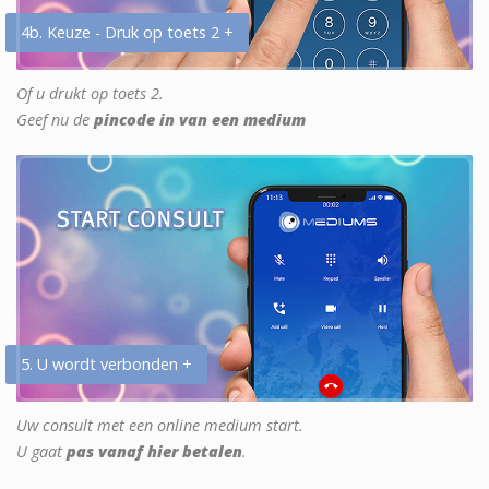
4b. Keuze - Druk op toets 2 +
Of u drukt op toets 2.
Geef nu de
pincode in van een medium
5. U wordt verbonden +
Uw consult met een online medium start.
U gaat
pas vanaf hier betalen
.