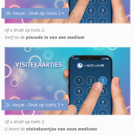
2b. Keuze - Druk op toets 2 +
Of u drukt op toets 2.
Geef nu de
pincode in van een medium
2c. Keuze - Druk op toets 3 +
Of u drukt op toets 3.
U hoort de
visitekaartjes van onze mediums