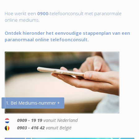
Hoe werkt een
0900
-telefoonconsult met paranormale
online mediums.
Ontdek hieronder het eenvoudige stappenplan van een
paranormaal online telefoonconsult.
1. Bel Mediums-nummer +
0909 - 19 19
vanuit Nederland
0903 - 416 42
vanuit België