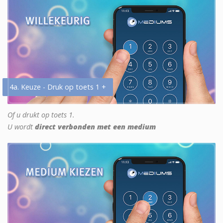
4a. Keuze - Druk op toets 1 +
Of u drukt op toets 1.
U wordt
direct verbonden met een medium