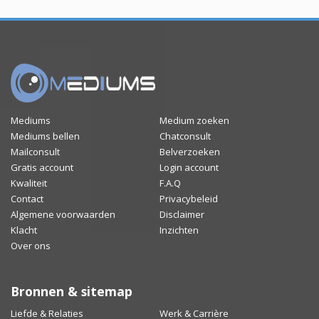
Mediums
Medium zoeken
Mediums bellen
Chatconsult
Mailconsult
Belverzoeken
Gratis account
Login account
Kwaliteit
F.A.Q
Contact
Privacybeleid
Algemene voorwaarden
Disclaimer
Klacht
Inzichten
Over ons
Bronnen & sitemap
Liefde & Relaties
Werk & Carrière