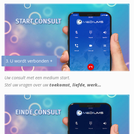
3. U wordt verbonden +
Uw consult met een medium start.
Stel uw vragen over uw
toekomst, liefde, werk...