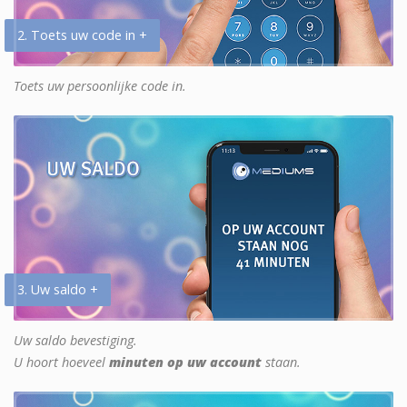
2. Toets uw code in +
Toets uw persoonlijke code in.
3. Uw saldo +
Uw saldo bevestiging.
U hoort hoeveel
minuten op uw account
staan.