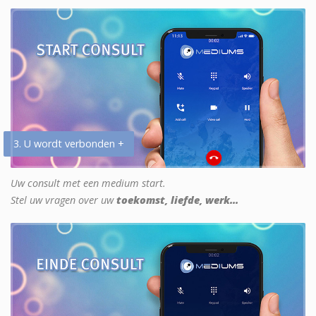
3. U wordt verbonden +
Uw consult met een medium start.
Stel uw vragen over uw
toekomst, liefde, werk...