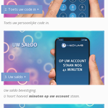
2. Toets uw code in +
Toets uw persoonlijke code in.
3. Uw saldo +
Uw saldo bevestiging.
U hoort hoeveel
minuten op uw account
staan.