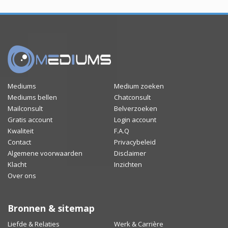
Mediums
Medium zoeken
Mediums bellen
Chatconsult
Mailconsult
Belverzoeken
Gratis account
Login account
Kwaliteit
F.A.Q
Contact
Privacybeleid
Algemene voorwaarden
Disclaimer
Klacht
Inzichten
Over ons
Bronnen & sitemap
Liefde & Relaties
Werk & Carrière