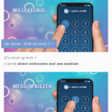
4a. Keuze - Druk op toets 1 +
Of u drukt op toets 1.
U wordt
direct verbonden met een medium