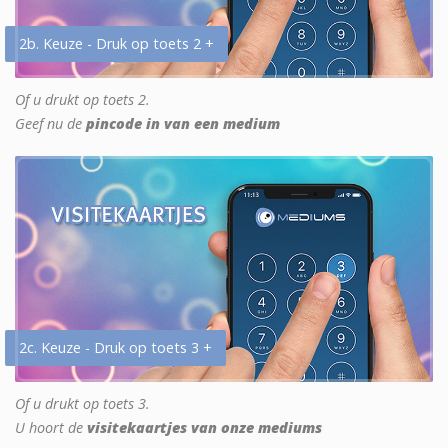
2b. Keuze - Druk op toets 2 +
Of u drukt op toets 2.
Geef nu de
pincode in van een medium
2c. Keuze - Druk op toets 3 +
Of u drukt op toets 3.
U hoort de
visitekaartjes van onze mediums