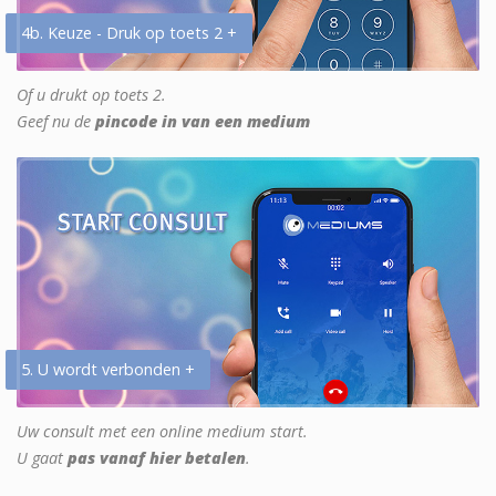
4b. Keuze - Druk op toets 2 +
Of u drukt op toets 2.
Geef nu de
pincode in van een medium
5. U wordt verbonden +
Uw consult met een online medium start.
U gaat
pas vanaf hier betalen
.