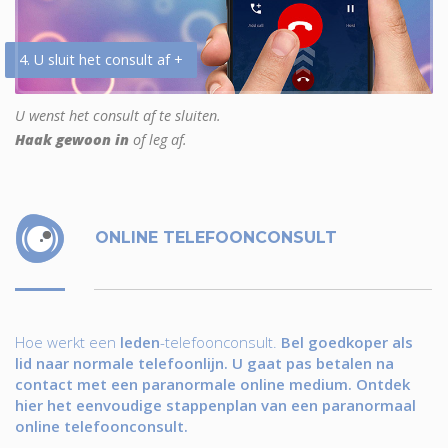
4. U sluit het consult af +
U wenst het consult af te sluiten.
Haak gewoon in
of leg af.
ONLINE TELEFOONCONSULT
Hoe werkt een
leden
-telefoonconsult.
Bel goedkoper als
lid naar normale telefoonlijn. U gaat pas betalen na
contact met een paranormale online medium. Ontdek
hier het eenvoudige stappenplan van een paranormaal
online telefoonconsult.