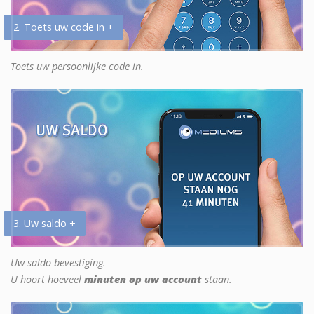
2. Toets uw code in +
Toets uw persoonlijke code in.
3. Uw saldo +
Uw saldo bevestiging.
U hoort hoeveel
minuten op uw account
staan.