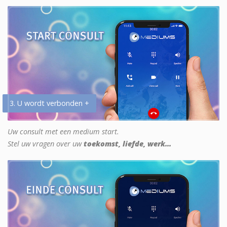
3. U wordt verbonden +
Uw consult met een medium start.
Stel uw vragen over uw
toekomst, liefde, werk...