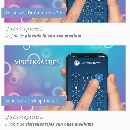
2b. Keuze - Druk op toets 2 +
Of u drukt op toets 2.
Geef nu de
pincode in van een medium
2c. Keuze - Druk op toets 3 +
Of u drukt op toets 3.
U hoort de
visitekaartjes van onze mediums