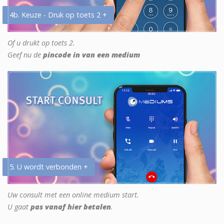
4b. Keuze - Druk op toets 2 +
Of u drukt op toets 2.
Geef nu de
pincode in van een medium
5. U wordt verbonden +
Uw consult met een online medium start.
U gaat
pas vanaf hier betalen
.