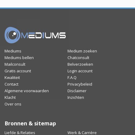
Mediums
Medium zoeken
Mediums bellen
Chatconsult
Mailconsult
Belverzoeken
Gratis account
Login account
Kwaliteit
F.A.Q
Contact
Privacybeleid
Algemene voorwaarden
Disclaimer
Klacht
Inzichten
Over ons
Bronnen & sitemap
Liefde & Relaties
Werk & Carrière