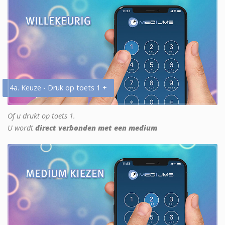
4a. Keuze - Druk op toets 1 +
Of u drukt op toets 1.
U wordt
direct verbonden met een medium