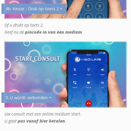
4b. Keuze - Druk op toets 2 +
Of u drukt op toets 2.
Geef nu de
pincode in van een medium
5. U wordt verbonden +
Uw consult met een online medium start.
U gaat
pas vanaf hier betalen
.