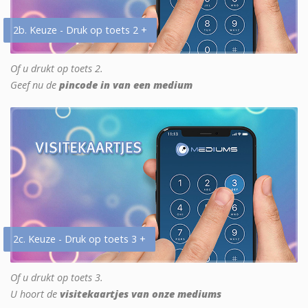
2b. Keuze - Druk op toets 2 +
Of u drukt op toets 2.
Geef nu de
pincode in van een medium
2c. Keuze - Druk op toets 3 +
Of u drukt op toets 3.
U hoort de
visitekaartjes van onze mediums