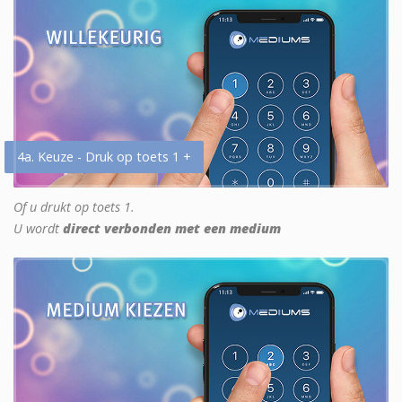
4a. Keuze - Druk op toets 1 +
Of u drukt op toets 1.
U wordt
direct verbonden met een medium