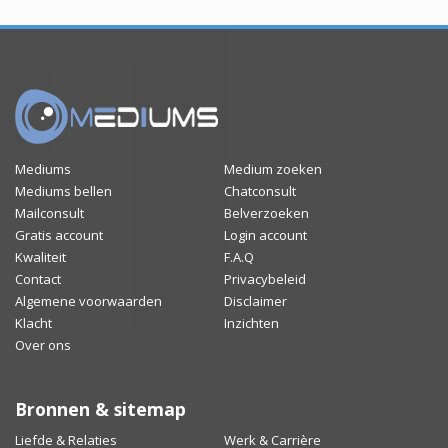
Mediums
Medium zoeken
Mediums bellen
Chatconsult
Mailconsult
Belverzoeken
Gratis account
Login account
Kwaliteit
F.A.Q
Contact
Privacybeleid
Algemene voorwaarden
Disclaimer
Klacht
Inzichten
Over ons
Bronnen & sitemap
Liefde & Relaties
Werk & Carrière