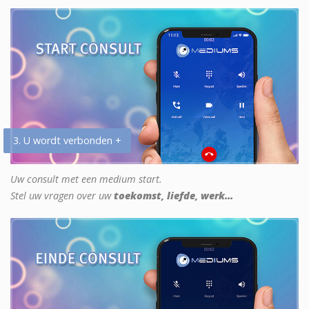
3. U wordt verbonden +
Uw consult met een medium start.
Stel uw vragen over uw
toekomst, liefde, werk...