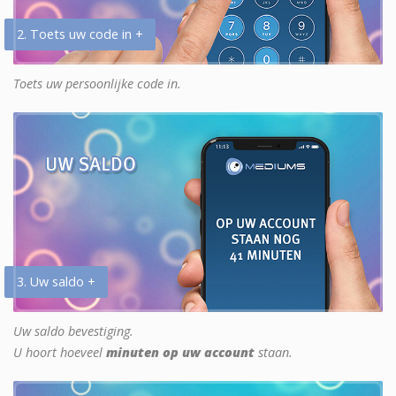
2. Toets uw code in +
Toets uw persoonlijke code in.
3. Uw saldo +
Uw saldo bevestiging.
U hoort hoeveel
minuten op uw account
staan.