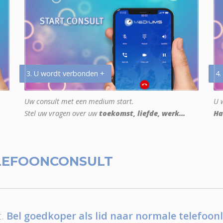
3. U wordt verbonden +
4.
Uw consult met een medium start.
U w
Stel uw vragen over uw
toekomst, liefde, werk...
Ha
LEFOONCONSULT
.
Bel goedkoper als lid naar normale telefoonl