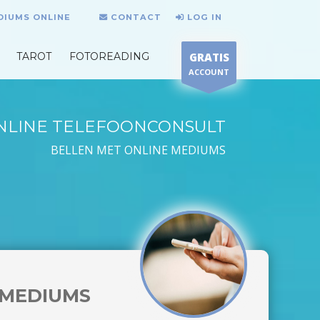
DIUMS ONLINE
CONTACT
LOG IN
TAROT
FOTOREADING
GRATIS
ACCOUNT
NLINE TELEFOONCONSULT
BELLEN MET ONLINE MEDIUMS
MEDIUMS