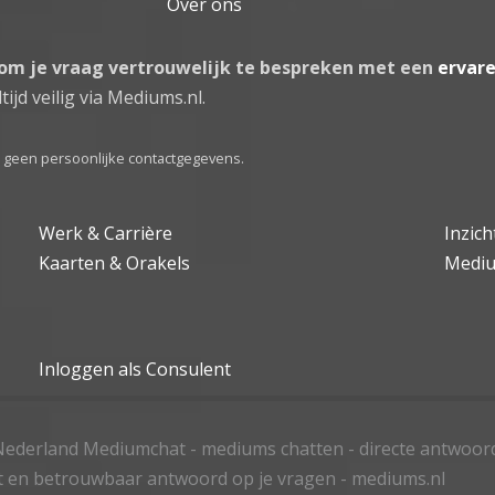
Over ons
 om je vraag vertrouwelijk te bespreken met een
ervar
tijd veilig via Mediums.nl.
el geen persoonlijke contactgegevens.
Werk & Carrière
Inzic
Kaarten & Orakels
Medi
Inloggen als Consulent
ederland Mediumchat - mediums chatten - directe antwoor
t en betrouwbaar antwoord op je vragen - mediums.nl