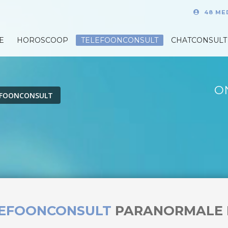
48 ME
E
HOROSCOOP
TELEFOONCONSULT
CHATCONSULT
O
EFOONCONSULT
LEFOONCONSULT
PARANORMALE 