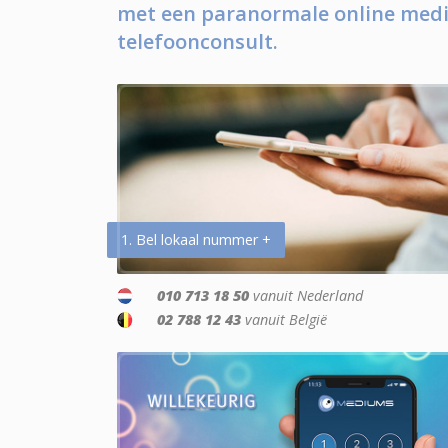
met een paranormale online medi
telefoonconsult.
1. Bel lokaal nummer +
010 713 18 50
vanuit Nederland
02 788 12 43
vanuit België