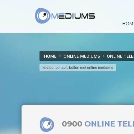
HOM
HOME
ONLINE MEDIUMS
ONLINE TEL
telefoonconsult: bellen met online mediums
0900
ONLINE TE