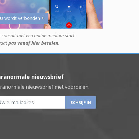
 U wordt verbonden +
 consult met een online medium start.
gaat
pas vanaf hier betalen
.
aranormale nieuwsbrief
ranormale nieuwsbrief met voordelen.
 e-mailadres