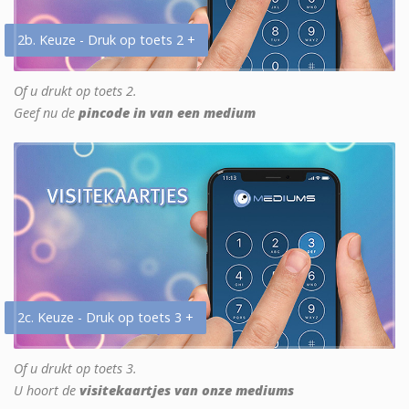
2b. Keuze - Druk op toets 2 +
Of u drukt op toets 2.
Geef nu de
pincode in van een medium
2c. Keuze - Druk op toets 3 +
Of u drukt op toets 3.
U hoort de
visitekaartjes van onze mediums