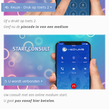
4b. Keuze - Druk op toets 2 +
Of u drukt op toets 2.
Geef nu de
pincode in van een medium
5. U wordt verbonden +
Uw consult met een online medium start.
U gaat
pas vanaf hier betalen
.