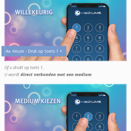
4a. Keuze - Druk op toets 1 +
Of u drukt op toets 1.
U wordt
direct verbonden met een medium