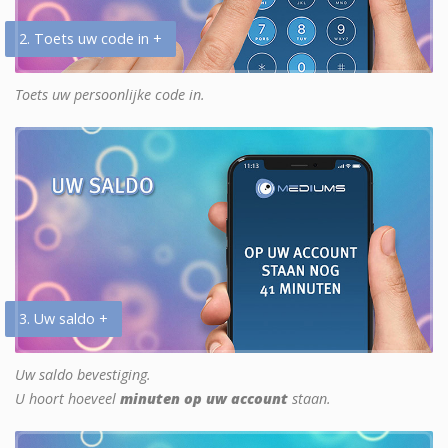
2. Toets uw code in +
Toets uw persoonlijke code in.
3. Uw saldo +
Uw saldo bevestiging.
U hoort hoeveel
minuten op uw account
staan.