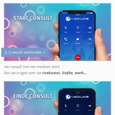
3. U wordt verbonden +
Uw consult met een medium start.
Stel uw vragen over uw
toekomst, liefde, werk...