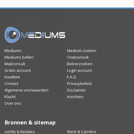
Mediums
Medium zoeken
Mediums bellen
Chatconsult
Mailconsult
Belverzoeken
Gratis account
Login account
Kwaliteit
F.A.Q
Contact
Privacybeleid
Algemene voorwaarden
Disclaimer
Klacht
Inzichten
Over ons
Bronnen & sitemap
Liefde & Relaties
Werk & Carrière