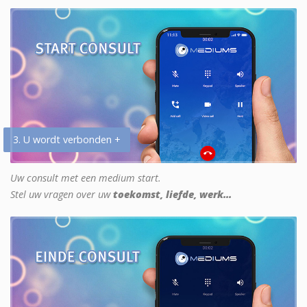
3. U wordt verbonden +
Uw consult met een medium start.
Stel uw vragen over uw
toekomst, liefde, werk...