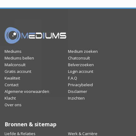
Mediums
Medium zoeken
Mediums bellen
Chatconsult
Mailconsult
Belverzoeken
Gratis account
Login account
Kwaliteit
F.A.Q
Contact
Privacybeleid
Algemene voorwaarden
Disclaimer
Klacht
Inzichten
Over ons
Bronnen & sitemap
Liefde & Relaties
Werk & Carrière