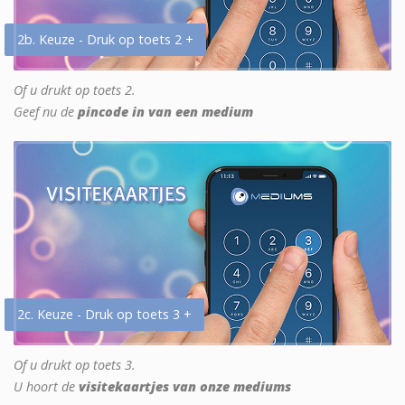
2b. Keuze - Druk op toets 2 +
Of u drukt op toets 2.
Geef nu de
pincode in van een medium
2c. Keuze - Druk op toets 3 +
Of u drukt op toets 3.
U hoort de
visitekaartjes van onze mediums