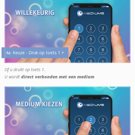
4a. Keuze - Druk op toets 1 +
Of u drukt op toets 1.
U wordt
direct verbonden met een medium