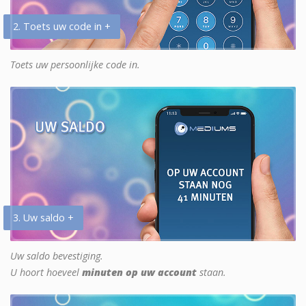
2. Toets uw code in +
Toets uw persoonlijke code in.
3. Uw saldo +
Uw saldo bevestiging.
U hoort hoeveel
minuten op uw account
staan.