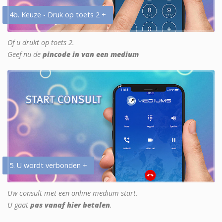
4b. Keuze - Druk op toets 2 +
Of u drukt op toets 2.
Geef nu de
pincode in van een medium
5. U wordt verbonden +
Uw consult met een online medium start.
U gaat
pas vanaf hier betalen
.