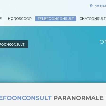
48 ME
E
HOROSCOOP
TELEFOONCONSULT
CHATCONSULT
O
EFOONCONSULT
LEFOONCONSULT
PARANORMALE 