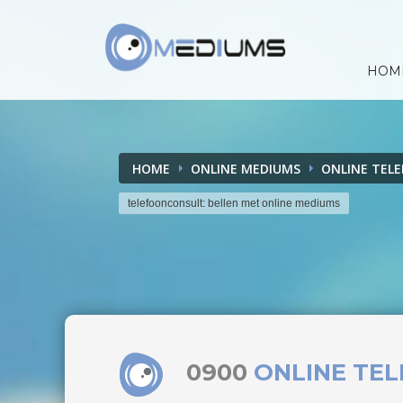
HOM
HOME
ONLINE MEDIUMS
ONLINE TEL
telefoonconsult: bellen met online mediums
0900
ONLINE TE