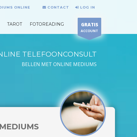
DIUMS ONLINE
CONTACT
LOG IN
TAROT
FOTOREADING
GRATIS
ACCOUNT
NLINE TELEFOONCONSULT
BELLEN MET ONLINE MEDIUMS
MEDIUMS