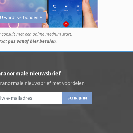
 U wordt verbonden +
 consult met een online medium start.
gaat
pas vanaf hier betalen
.
aranormale nieuwsbrief
ranormale nieuwsbrief met voordelen.
 e-mailadres