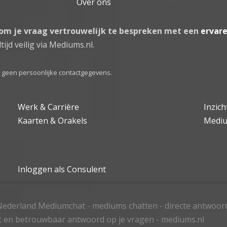
Over ons
 om je vraag vertrouwelijk te bespreken met een
ervar
tijd veilig via Mediums.nl.
el geen persoonlijke contactgegevens.
Werk & Carrière
Inzic
Kaarten & Orakels
Medi
Inloggen als Consulent
ederland Mediumchat - mediums chatten - directe antwoor
t en betrouwbaar antwoord op je vragen - mediums.nl