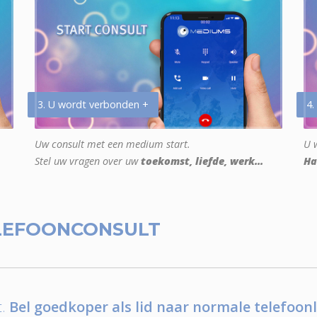
3. U wordt verbonden +
4.
Uw consult met een medium start.
U w
Stel uw vragen over uw
toekomst, liefde, werk...
Ha
LEFOONCONSULT
.
Bel goedkoper als lid naar normale telefoonl